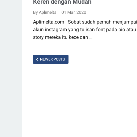
Keren dengan Mudah
By Aplimelta
01 Mar, 2020
Aplimelta.com - Sobat sudah pernah menjumpa
akun instagram yang tulisan font pada bio atau
story mereka itu kece dan …
NEWER POSTS