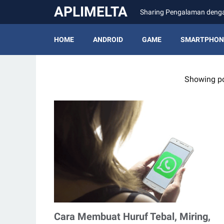
APLIMELTA
Sharing Pengalaman den
HOME
ANDROID
GAME
SMARTPHON
Showing po
Cara Membuat Huruf Tebal, Miring,