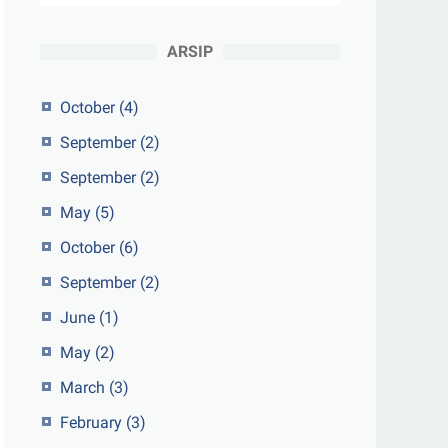
ARSIP
October
(4)
September
(2)
September
(2)
May
(5)
October
(6)
September
(2)
June
(1)
May
(2)
March
(3)
February
(3)