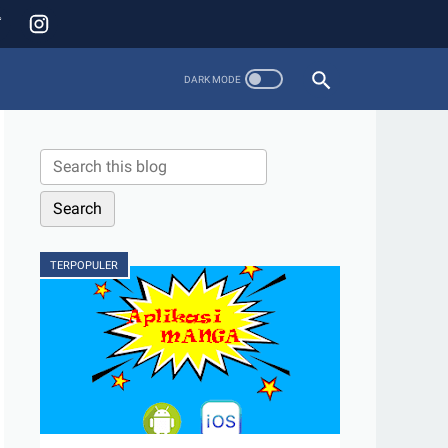
TERPOPULER