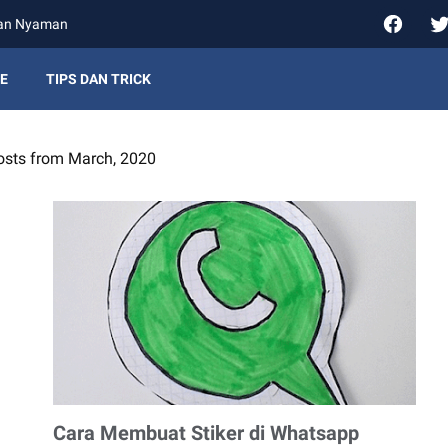
gan Nyaman
E
TIPS DAN TRICK
sts from March, 2020
Cara Membuat Stiker di Whatsapp