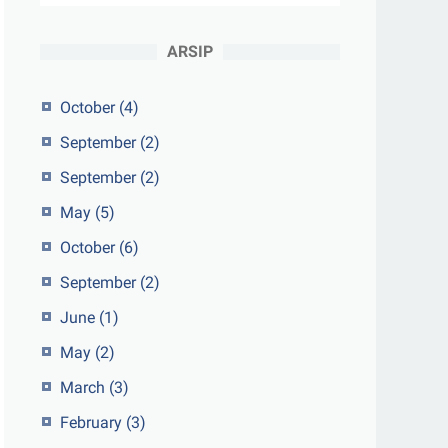
ARSIP
October
(4)
September
(2)
September
(2)
May
(5)
October
(6)
September
(2)
June
(1)
May
(2)
March
(3)
February
(3)