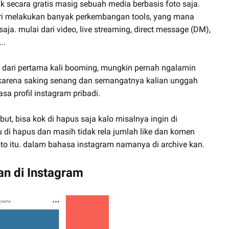
k secara gratis masig sebuah media berbasis foto saja.
iri melakukan banyak perkembangan tools, yang mana
saja. mulai dari video, live streaming, direct message (DM),
..
 dari pertama kali booming, mungkin pernah ngalamin
karena saking senang dan semangatnya kalian unggah
asa profil instagram pribadi.
t, bisa kok di hapus saja kalo misalnya ingin di
 di hapus dan masih tidak rela jumlah like dan komen
oto itu. dalam bahasa instagram namanya di archive kan.
n di Instagram