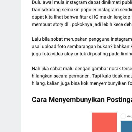
Dulu awal mula instagram dapat dinikmati publi
Dan sekarang semakin populer instagram send
dapat kita lihat bahwa fitur di IG makin lengkap 
membuat story dll. pokoknya jadi lebih kece deh.
Lalu bila sobat merupakan pengguna instagram
asal upload foto sembarangan bukan? bahkan 
juga foto video alay untuk di posting pada limin
Nah jika sobat malu dengan gambar norak tersebu
hilangkan secara permanen. Tapi kalo tidak mau
hilang, kalian juga bisa kok menyembunyikan f
Cara Menyembunyikan Postinga