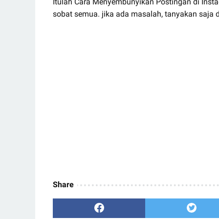
Itulah Cara Menyembunyikan Postingan di Insta
sobat semua. jika ada masalah, tanyakan saja d
Share