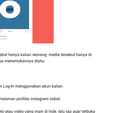
rsebut hanya kalian seorang. media tersebut hanya di
isa menemukannya disitu.
an Log-In menggunakan akun kalian.
 halaman profiles instagram sobat.
oto atau video yang ingin di hide. lalu tap agar terbuka