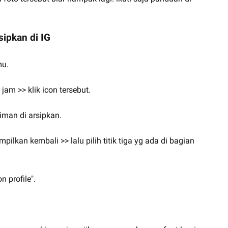
ipkan di IG
mu.
i jam >> klik icon tersebut.
riman di arsipkan.
mpilkan kembali >> lalu pilih titik tiga yg ada di bagian
n profile".