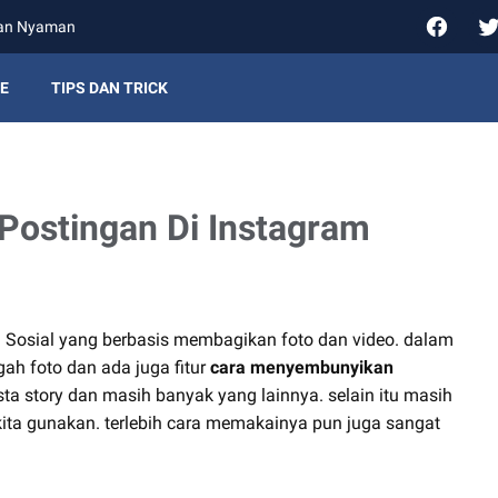
gan Nyaman
E
TIPS DAN TRICK
ostingan Di Instagram
 Sosial yang berbasis membagikan foto dan video. dalam
ah foto dan ada juga fitur
cara menyembunyikan
a story dan masih banyak yang lainnya. selain itu masih
kita gunakan. terlebih cara memakainya pun juga sangat