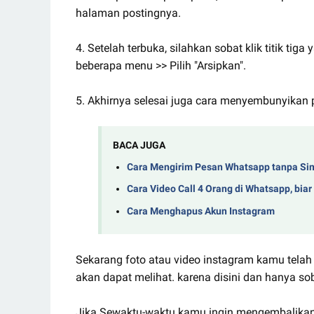
halaman postingnya.
4. Setelah terbuka, silahkan sobat klik titik t
beberapa menu >> Pilih "Arsipkan".
5. Akhirnya selesai juga cara menyembunyikan po
BACA JUGA
Cara Mengirim Pesan Whatsapp tanpa S
Cara Video Call 4 Orang di Whatsapp, biar
Cara Menghapus Akun Instagram
Sekarang foto atau video instagram kamu telah h
akan dapat melihat. karena disini dan hanya s
Jika Sewaktu-waktu kamu ingin mengembalikan fo