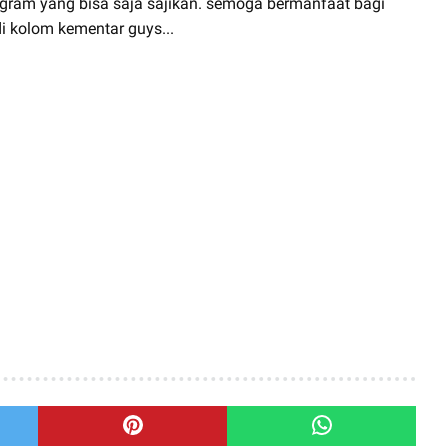
gram yang bisa saja sajikan. semoga bermanfaat bagi
i kolom kementar guys...