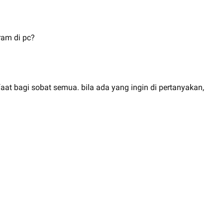
ram di pc?
at bagi sobat semua. bila ada yang ingin di pertanyakan,