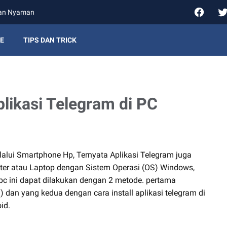
gan Nyaman
E
TIPS DAN TRICK
plikasi Telegram di PC
alui Smartphone Hp, Ternyata Aplikasi Telegram juga
puter atau Laptop dengan Sistem Operasi (OS) Windows,
c ini dapat dilakukan dengan 2 metode. pertama
 dan yang kedua dengan cara install aplikasi telegram di
id.