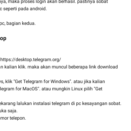
ya, maka proses login akan berhasil. pastinya sobat
 seperti pada android.
 pc, bagian kedua.
top
 https://desktop.telegram.org/
kan kalian klik. maka akan muncul beberapa link download
 klik "Get Telegram for Windows". atau jika kalian
legram for MacOS". atau mungkin Linux pilih "Get
sekarang lalukan instalasi telegram di pc kesayangan sobat.
uka saja.
mor telepon.