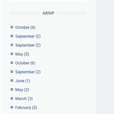
ARSIP
October
(4)
September
(2)
September
(2)
May
(5)
October
(6)
September
(2)
June
(1)
May
(2)
March
(3)
February
(3)