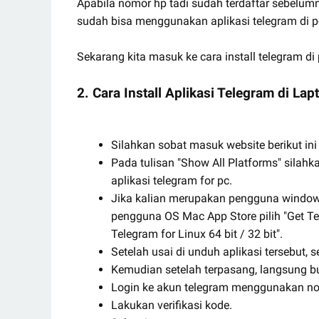
Apabila nomor hp tadi sudah terdaftar sebelumn
sudah bisa menggunakan aplikasi telegram di pc
Sekarang kita masuk ke cara install telegram di
2. Cara Install Aplikasi Telegram di Lap
Silahkan sobat masuk website berikut ini
Pada tulisan "Show All Platforms" silah
aplikasi telegram for pc.
Jika kalian merupakan pengguna windows,
pengguna OS Mac App Store pilih "Get Te
Telegram for Linux 64 bit / 32 bit".
Setelah usai di unduh aplikasi tersebut, 
Kemudian setelah terpasang, langsung b
Login ke akun telegram menggunakan no
Lakukan verifikasi kode.