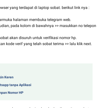
wser yang terdapat di laptop sobat. berikut link nya :
antarmuka halaman membuka telegram web.
emudian, pada kolom di bawahnya >> masukkan no telepon
sobat akan disuruh untuk verifikasi nomor hp.
n kode verif yang telah sobat terima >> lalu klik next.
kin Keren
sapp tanpa Aplikasi
impan Nomor HP