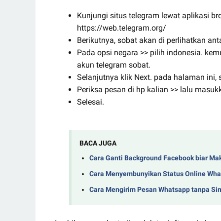
Kunjungi situs telegram lewat aplikasi bro
https://web.telegram.org/
Berikutnya, sobat akan di perlihatkan 
Pada opsi negara >> pilih indonesia. k
akun telegram sobat.
Selanjutnya klik Next. pada halaman ini, 
Periksa pesan di hp kalian >> lalu masukka
Selesai.
BACA JUGA
Cara Ganti Background Facebook biar Ma
Cara Menyembunyikan Status Online What
Cara Mengirim Pesan Whatsapp tanpa S