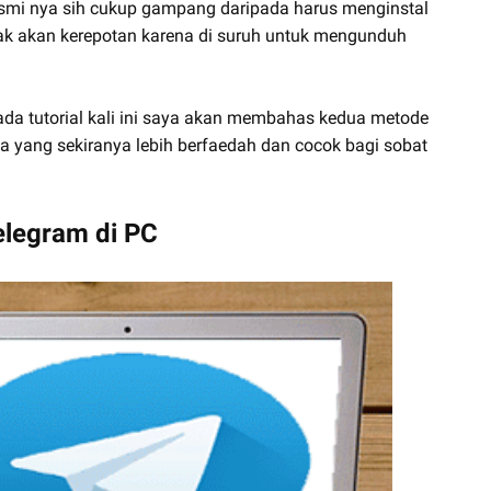
smi nya sih cukup gampang daripada harus menginstal
tidak akan kerepotan karena di suruh untuk mengunduh
da tutorial kali ini saya akan membahas kedua metode
a yang sekiranya lebih berfaedah dan cocok bagi sobat
Telegram di PC